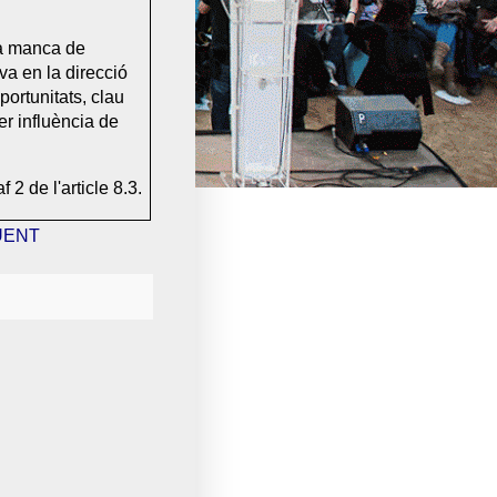
la manca de
va en la direcció
ortunitats, clau
er influència de
2 de l'article 8.3.
ÜENT