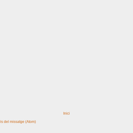
Inici
s del missatge (Atom)