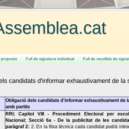
ssemblea.cat
a proposta
Full de signatura individual
Full de recollida de signa
els candidats d'informar exhaustivament de la 
Obligació dels candidats d'informar exhaustivament de l
amb partits
RRI; Capítol VIII - Procediment Electoral per escoll
Nacional; Secció 6a - De la publicitat de les candidat
paràgraf 2:
2. En la fitxa tècnica cada candidat podrà intro