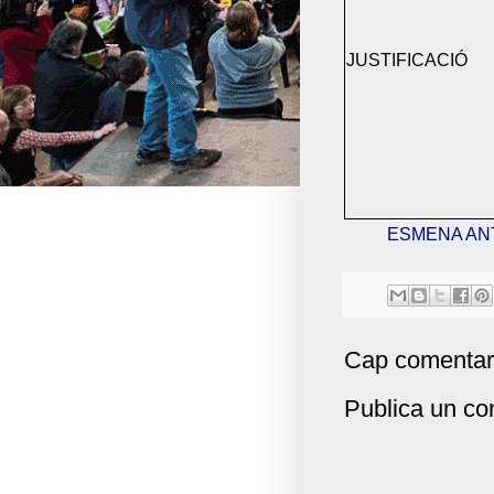
JUSTIFICACIÓ
ESMENA AN
Cap comentar
Publica un com