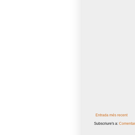
Entrada més recent
Subscriure's a:
Comentari